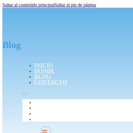
Saltar al contenido principal
Saltar al pie de página
Blog
INICIO
DÓNDE
BLOG
CONTACTO
INICIO
DÓNDE
BLOG
CONTACTO