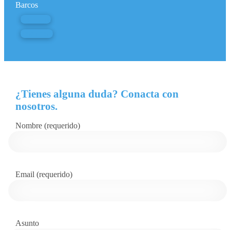
Barcos
Nympha
Pachira I
¿Tienes alguna duda? Conacta con
nosotros.
Nombre (requerido)
Email (requerido)
Asunto