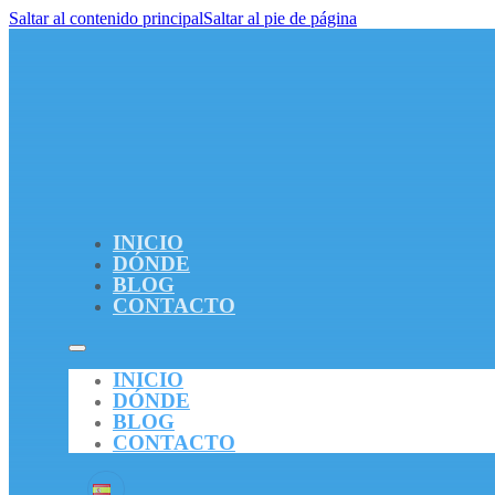
Saltar al contenido principal
Saltar al pie de página
INICIO
DÓNDE
BLOG
CONTACTO
INICIO
DÓNDE
BLOG
CONTACTO