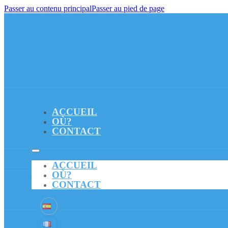
Passer au contenu principal
Passer au pied de page
ACCUEIL
OÙ?
CONTACT
ACCUEIL
OÙ?
CONTACT