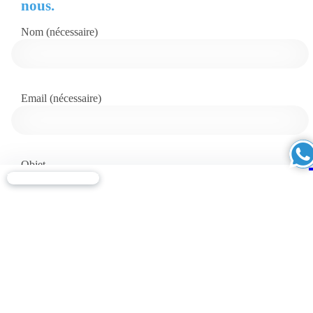
nous.
Nom (nécessaire)
Email (nécessaire)
Objet
Voir la disponibilité
Message