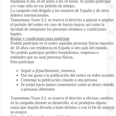
finalizará el día 26 de junio a las 18 horas. Se podrá participar
y/o votar sólo en ese período de tiempo.
La campaña está dirigida a los usuarios de España y de otros
ámbitos internacionales.
Tramontana Tours S.L se reserva el derecho a aplazar o ampliar
el período del sorteo en caso de fuerza mayor, así como la
facultad de interpretar los presentes términos y condiciones
legales.
Reglas y condiciones para participar
Podrán participar en el sorteo aquellas personas físicas mayores
de 18 años con residencia en España u otro país del mundo.
No podrán participar perfiles fraudulentos, empresas o
entidades que no sean personas físicas.
Para participar
Seguir a @pachiratours_menorca
Dar me gusta a la publicación del sorteo en redes sociales
Comentar la publicación citando a una persona
Se podrá hacer tantos comentarios como se desee citando
a personas diferentes
Tramontana Tours S.L se reserva el derecho a efectuar cambios
en la campaña durante su desarrollo, si se produjera alguna
causa que impida llevarla a buen término o con el fin de mejorar
su avance.