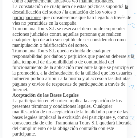
como aparentemente abusivos y/o malintencionados.
La constatación de cualquiera de estas prácticas supondrá
la
descalificación del sorteo / la anulación de los votos o
participaciones
que consideremos que han llegado a través de
vías no permitidas en la campaña.
Tramontana Tours S.L se reserva el derecho de emprender
acciones judiciales contra aquellas personas que realicen
cualquier tipo de acto susceptible de ser considerado como
manipulación o falsificación del sorteo.
Tramontana Tours S.L queda eximida de cualquier
responsabilidad por daños y perjuicios que puedan deberse a la
falta temporal de disponibilidad o de continuidad del
funcionamiento de la aplicación mediante la que se participa en
la promoción, a la defraudación de la utilidad que los usuarios
hubieren podido atribuir a la misma y al acceso a las distintas
páginas y envíos de respuestas de participación a través de
Internet.
Aceptación de las Bases Legales
La participación en el sorteo implica la aceptación de los
presentes términos y condiciones legales. Cualquier
manifestación de no aceptación de la totalidad o parte de las
bases legales implicará la exclusión del participante y, como
consecuencia de ello, Tramontana Tours S.L quedará liberada
del cumplimiento de la obligación contraída con este
participante.