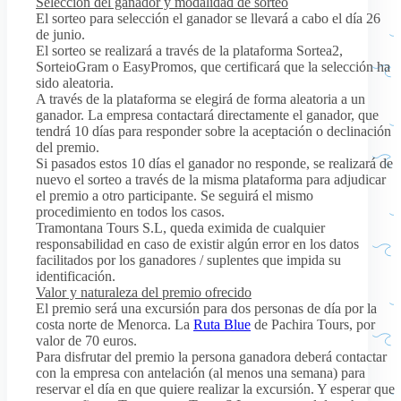
Selección del ganador y modalidad de sorteo
El sorteo para selección el ganador se llevará a cabo el día 26
de junio.
El sorteo se realizará a través de la plataforma Sortea2,
SorteioGram o EasyPromos, que certificará que la selección ha
sido aleatoria.
A través de la plataforma se elegirá de forma aleatoria a un
ganador. La empresa contactará directamente el ganador, que
tendrá 10 días para responder sobre la aceptación o declinación
del premio.
Si pasados estos 10 días el ganador no responde, se realizará de
nuevo el sorteo a través de la misma plataforma para adjudicar
el premio a otro participante. Se seguirá el mismo
procedimiento en todos los casos.
Tramontana Tours S.L, queda eximida de cualquier
responsabilidad en caso de existir algún error en los datos
facilitados por los ganadores / suplentes que impida su
identificación.
Valor y naturaleza del premio ofrecido
El premio será una excursión para dos personas de día por la
costa norte de Menorca. La
Ruta Blue
de Pachira Tours, por
valor de 70 euros.
Para disfrutar del premio la persona ganadora deberá contactar
con la empresa con antelación (al menos una semana) para
reservar el día en que quiere realizar la excursión. Y esperar que