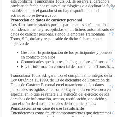
esta confirme. Tramontana Tours S.L se reserva el derecho a
cambiar de fecha por causas climatológicas o a declinar la fecha
establecida por el ganador si no hay disponibilidad o la
actividad no se lleva a cabo.
Protección de datos de carácter personal
Los datos suministrados por los participantes serán tratados
confidencialmente y recopilados en un fichero automatizado de
datos de carácter personal, siendo la empresa Tramontana
Tours, S.L, titular y responsable de dicho fichero, con el
objetivo de
Gestionar la participación de los participantes y ponerse
en contacto con ellos.
Comunicarles que han resultado ganadores del sorteo.
Enviar información comercial de Tramontana Tours S.L.
Tramontana Tours S.L garantiza el cumplimiento íntegro de la
Ley Orgánica 15/1999, de 13 de diciembre de Protección de
Datos de Carácter Personal en el tratamiento de los datos
personales recogidos en el sorteo Experiencia en Menorca en
especial en lo que se refiere a la atención del ejercicio de los
derechos de información, acceso, rectificación, oposición y
cancelación de datos personales de los participantes.
Penalizaciones en caso de uso fraudulento
Entenderemos como fraude comportamientos que detectemos