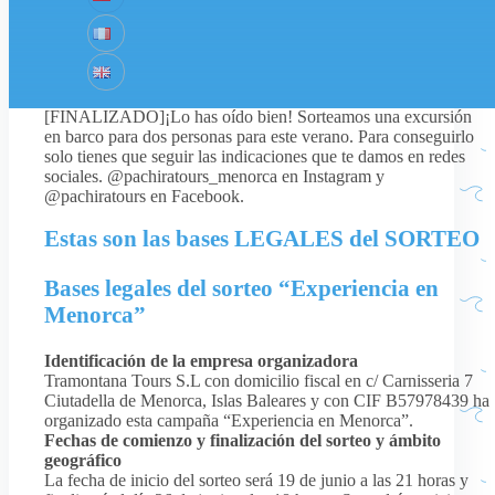
Pachira Tours
[FINALIZADO]
[FINALIZADO]¡Lo has oído bien! Sorteamos una excursión
en barco para dos personas para este verano. Para conseguirlo
solo tienes que seguir las indicaciones que te damos en redes
sociales. @pachiratours_menorca en Instagram y
@pachiratours en Facebook.
Estas son las bases LEGALES del SORTEO
Bases legales del sorteo “Experiencia en
Menorca”
Identificación de la empresa organizadora
Tramontana Tours S.L con domicilio fiscal en c/ Carnisseria 7
Ciutadella de Menorca, Islas Baleares y con CIF B57978439 ha
organizado esta campaña “Experiencia en Menorca”.
Fechas de comienzo y finalización del sorteo y ámbito
geográfico
La fecha de inicio del sorteo será 19 de junio a las 21 horas y