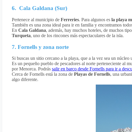
6. Cala Galdana (Sur)
Pertenece al municipio de
Ferreries
. Para algunos es
la playa 
También es una zona ideal para ir en familia y encontramos todos
En
Cala Galdana
, además, hay muchos hoteles, de muchos tipos. E
Turqueta
, uno de los rincones más espectaculares de la isla.
7. Fornells y zona norte
Si buscas un sitio cercano a la playa, que a la vez sea un núcleo
Es un pequeño pueblo de pescadores al norte perteneciente al m
por Menorca. Podrás
salir en barco desde Fornells para ir a descu
Cerca de Fornells está la zona de
Playas de Fornells
, una urban
algo diferente.