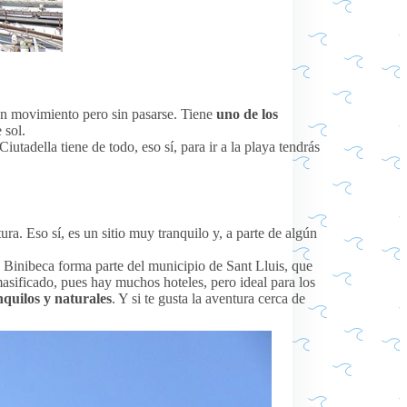
scan movimiento pero sin pasarse. Tiene
uno de los
 sol.
tadella tiene de todo, eso sí, para ir a la playa tendrás
tura. Eso sí, es un sitio muy tranquilo y, a parte de algún
. Binibeca forma parte del municipio de Sant Lluis, que
asificado, pues hay muchos hoteles, pero ideal para los
quilos y naturales
. Y si te gusta la aventura cerca de