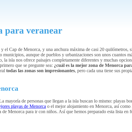
a para veranear
a y el Cap de Menorca, y una anchura máxima de casi 20 quilómetros, 
ho municipios, aunque de pueblos y urbanizaciones son unos cuantos m
 la isla nos ofrece paisajes completamente diferentes y muchas opciones
 primero que se pregunte sea:
¿cuál es la mejor zona de Menorca par
eral
todas las zonas son impresionantes
, pero cada una tiene sus prop
enorca
La mayoría de personas que llegan a la isla buscan lo mismo: playas bon
ejores playas de Menorca
o el mejor alojamiento en Menorca, así como s
 de Menorca para ir con niños. Así que hemos preparado esta lista en f