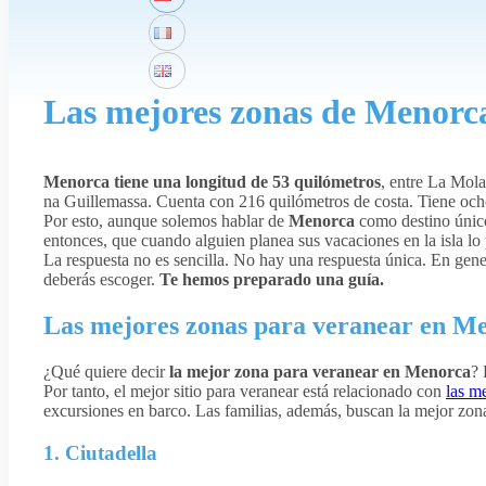
Las mejores zonas de Menorc
Menorca tiene una longitud de 53 quilómetros
, entre La Mol
na Guillemassa. Cuenta con 216 quilómetros de costa. Tiene oc
Por esto, aunque solemos hablar de
Menorca
como destino único,
entonces, que cuando alguien planea sus vacaciones en la isla lo
La respuesta no es sencilla. No hay una respuesta única. En gen
deberás escoger.
Te hemos preparado una guía.
Las mejores zonas para veranear en M
¿Qué quiere decir
la mejor zona para veranear en Menorca
? 
Por tanto, el mejor sitio para veranear está relacionado con
las m
excursiones en barco. Las familias, además, buscan la mejor zona
1. Ciutadella