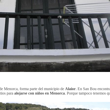
e de Menorca, forma parte del municipio de
Alaior
. En San Bou encont
itios para
alojarse con niños en Menorca
. Porque tampoco tenemos que