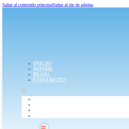
Saltar al contenido principal
Saltar al pie de página
INICIO
DÓNDE
BLOG
CONTACTO
INICIO
DÓNDE
BLOG
CONTACTO