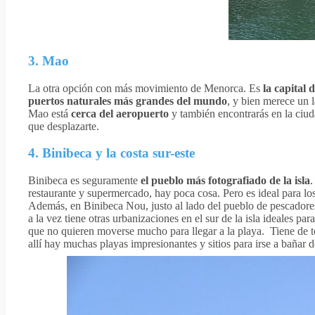
3. Mao
La otra opción con más movimiento de Menorca. Es
la capital d
puertos naturales más grandes del mundo
, y bien merece un l
Mao está
cerca del aeropuerto
y también encontrarás en la ciuda
que desplazarte.
4. Binibeca y la costa sur-este
Binibeca es seguramente
el pueblo más fotografiado de la isla
.
restaurante y supermercado, hay poca cosa. Pero es ideal para lo
Además, en Binibeca Nou, justo al lado del pueblo de pescadores
a la vez tiene otras urbanizaciones en el sur de la isla ideales par
que no quieren moverse mucho para llegar a la playa. Tiene de
allí hay muchas playas impresionantes y sitios para irse a bañar 