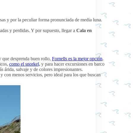
esas y por la peculiar forma pronunciada de media luna.
sladas y perdidas. Y por supuesto, llegar a
Cala en
) y que desprenda buen rollo,
Fornells es la mejor opción
.
ticos,
como el snorkel,
y para hacer excursiones en barco
ás árida, salvaje y de colores impresionantes.
 y con menos servicios, pero ideal para los que buscan