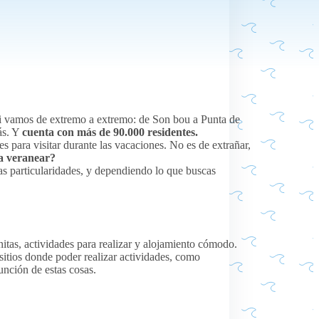
si vamos de extremo a extremo: de Son bou a Punta de
ás. Y
cuenta con más de 90.000 residentes.
 para visitar durante las vacaciones. No es de extrañar,
a veranear?
ias particularidades, y dependiendo lo que buscas
itas, actividades para realizar y alojamiento cómodo.
itios donde poder realizar actividades, como
unción de estas cosas.